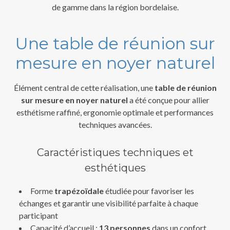
de gamme dans la région bordelaise.
Une table de réunion sur
mesure en noyer naturel
Élément central de cette réalisation, une
table de réunion
sur mesure en noyer naturel
a été conçue pour allier
esthétisme raffiné, ergonomie optimale et performances
techniques avancées.
Caractéristiques techniques et
esthétiques
Forme
trapézoïdale
étudiée pour favoriser les
échanges et garantir une visibilité parfaite à chaque
participant
Capacité d’accueil :
13 personnes
dans un confort