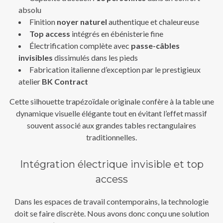
absolu
Finition
noyer naturel
authentique et chaleureuse
Top access
intégrés en ébénisterie fine
Électrification complète avec
passe-câbles
invisibles
dissimulés dans les pieds
Fabrication italienne d’exception par le prestigieux
atelier
BK Contract
Cette silhouette trapézoïdale originale confère à la table une
dynamique visuelle élégante tout en évitant l’effet massif
souvent associé aux grandes tables rectangulaires
traditionnelles.
Intégration électrique invisible et top
access
Dans les espaces de travail contemporains, la technologie
doit se faire discrète. Nous avons donc conçu une solution