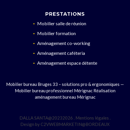
PRESTATIONS
Mobilier salle de réunion
Mobilier formation
Aménagement co-working
Aménagement caféteria
Aménagement espace détente
Mobilier bureau Bruges 33 – solutions pro & ergonomiques
—
Mobilier bureau professionnel Mérignac
Réalisation
aménagement bureau Mérignac
DALLA SANTA@2023
2026
.
Mentions légales
.
Design by
C2VWEBMARKETIN@BORDEAUX