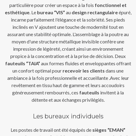
particulière pour créer un espace à la fois
fonctionnel et
esthétique
. Le
bureau “VIS”
au
design rectangulaire
épuré,
incarne parfaitement l'élégance et la sobriété. Ses pieds
inclinés en V ajoutent une touche de modernité tout en
assurant une stabilité optimale. L'assemblage à la poutre au
moyen d'une structure métallique invisible confère une
impression de légèreté, créant ainsi un environnement
propice à la concentration et à la prise de décision. Deux
fauteuils “TAIA”
aux formes fluides et enveloppantes offrant
un confort optimal pour
recevoir les clients
dans une
ambiance à la fois professionnelle et accueillante .Avec leur
revêtement en tissu haut de gamme et leurs accoudoirs
généreusement rembourrés, ces
fauteuils
invitent à la
détente et aux échanges privilégiés.
Les bureaux individuels
Les postes de travail ont été équipés de
sièges “EMAN”