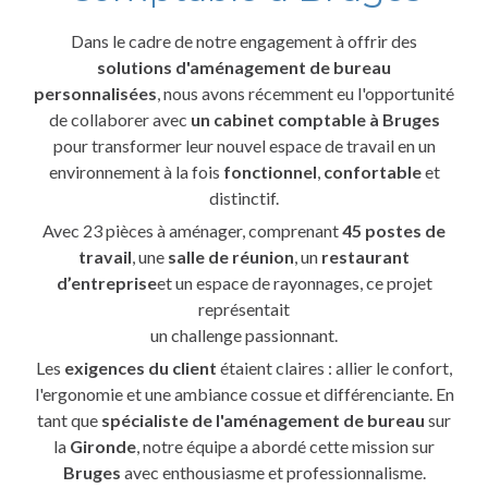
Dans le cadre de notre engagement à offrir des
solutions d'aménagement de bureau
personnalisées
, nous avons récemment eu l'opportunité
de collaborer avec
un cabinet comptable à Bruges
pour transformer leur nouvel espace de travail en un
environnement à la fois
fonctionnel
,
confortable
et
distinctif.
Avec 23 pièces à aménager, comprenant
45 postes de
travail
, une
salle de réunion
, un
restaurant
d’entreprise
et un espace de rayonnages, ce projet
représentait
un challenge passionnant.
Les
exigences du client
étaient claires : allier le confort,
l'ergonomie et une ambiance cossue et différenciante. En
tant que
spécialiste de l'aménagement de bureau
sur
la
Gironde
, notre équipe a abordé cette mission sur
Bruges
avec enthousiasme et professionnalisme.