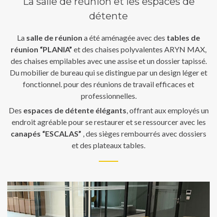
La salle de réunion et les espaces de
détente
La
salle de réunion
a été aménagée avec des
tables de
réunion “PLANIA”
et des chaises polyvalentes ARYN MAX,
des chaises empilables avec une assise et un dossier tapissé.
Du mobilier de bureau qui se distingue par un design léger et
fonctionnel. pour des réunions de travail efficaces et
professionnelles.
Des
espaces de détente élégants
, offrant aux employés un
endroit agréable pour se restaurer et se ressourcer avec les
canapés “ESCALAS”
, des sièges rembourrés avec dossiers
et des plateaux tables.