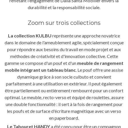
reflétant l'engagement de Dalla Santa Mobilier envers la
durabilité et la responsabilité sociale.
Zoom sur trois collections
La collection KULBU
représente une approche novatrice
dans le domaine de l'ameublement agile, spécialement conçue
pour répondre aux besoins du travail en mode projet et aux
méthodes de créativité et d'innovation collective. Cette
gamme se compose d'un pouf et d'un
meuble de rangement
mobile intégrant un tableau blanc
. Le pouf offre une assise
dynamique grâce à son socle culbuto et convient
parfaitement à une utilisation en extérieur. Il peut également
être partiellement ou entièrement rembourré pour un confort
optimal. Le meuble, recto-verso et équipé de roulettes, assure
une double fonctionnalité : il sert à la fois de rangement pour
les poufs et de surface d'écriture magnétique avec un verso
en paperboard.
Le Tabouret HANDY
a été conçu pour être un compagnon