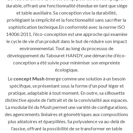
durable, offrant une fonctionnalité étendue en tant que siège
et table auxiliaire. Sa conception vise la durabilité,
privilégiant la simplicité et la fonctionnalité sans sacrifier la
sophistication technique.En conformité avec la norme ISO
14006:2011, l'éco-conception est une approche qui examine
le cycle de vie d'un produit dans le but de réduire son impact
environnemental. Tout au long du processus de
développement du Tabouret HANDY, une démarche d'éco-
conception a été suivie pour minimiser son empreinte
écologique.
Le
concept Mush
émerge comme une solution à un besoin
spécifique, se présentant sous la forme d'un pouf léger et
pratique, adaptable à tout moment. En outre, sa silhouette
distinctive ajoute de l'attrait et de la convivialité aux espaces.
La modularité du Mush permet une variété de configurations,
des agencements linéaires et géométriques aux compositions
plus aléatoires et éparpillées. Sa polyvalence va au-delà de
l'assise, offrant la possibilité de se transformer en table